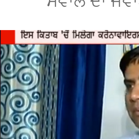
ਸਵਾਲ ਦਾ ਜਵ